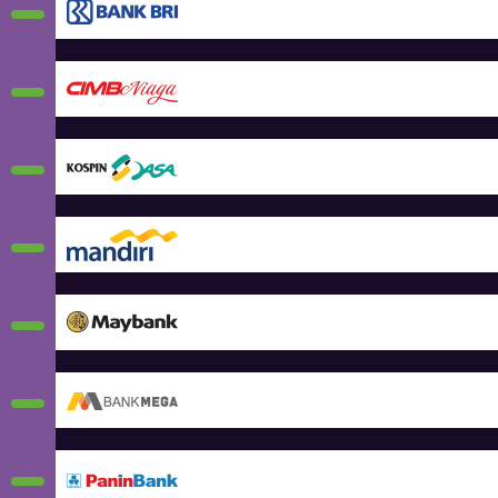
Deta
Deta
Deta
Deta
Deta
Deta
Deta