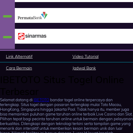
Deta
Deta
Link Alternatif
Video Tutorial
Cara Bermain
Jadwal Bank
IBETOTO Situs Togel Online
Terbesar
Selamat datang di
IBETOTO
bandar togel online terpercaya dan
terlengkap. Situs togel dengan pasaran terlengkap mulai Toto Macau,
HongKong, Singapura hingga Jakarta Pool. Tidak hanya itu, member juga
bisa memainkan puluhan game taruhan online terbaik Live Casino dan Slot.
Pilihan tepat bagi pecinta taruhan online untuk bermain dengan pelayanan
berkualitas. Dilengkapi dengan teknologi terkini serta tampilan game yang
menarik dan interaktif untuk memberikan kesan bermain unik dan luar